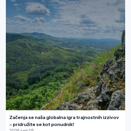
Začenja se naša globalna igra trajnostnih izzivov
– pridružite se kot ponudnik!
2026 junij 05