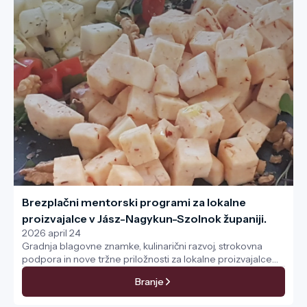
Brezplačni mentorski programi za lokalne
proizvajalce v Jász-Nagykun-Szolnok županiji.
2026 april 24
Gradnja blagovne znamke, kulinarični razvoj, strokovna
podpora in nove tržne priložnosti za lokalne proizvajalce
izdelkov.
Branje