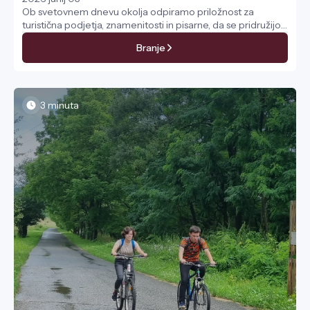
Ob svetovnem dnevu okolja odpiramo priložnost za
turistična podjetja, znamenitosti in pisarne, da se pridružijo
naši globalni igri trajnostnih izzivov.
Branje
3 minuta