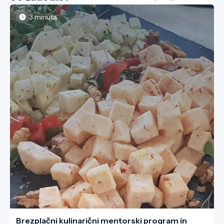
3 minuta
Brezplačni kulinarični mentorski program in