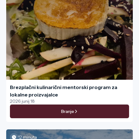
Brezplačni kulinarični mentorski program za
lokalne proizvajalce
2026 junij 18
Branje
12 minuta