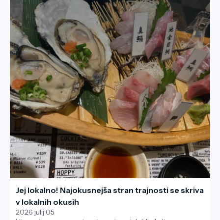
Jej lokalno! Najokusnejša stran trajnosti se skriva
v lokalnih okusih
2026 julij 05