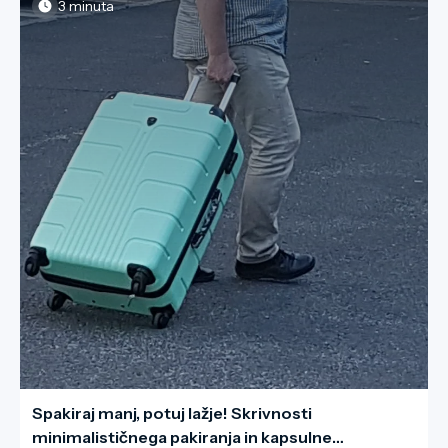
nevidne rane na divjini.
3 minuta
Spakiraj manj, potuj lažje! Skrivnosti
minimalističnega pakiranja in kapsulne