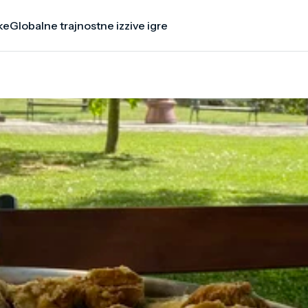
ke
Globalne trajnostne izzive igre