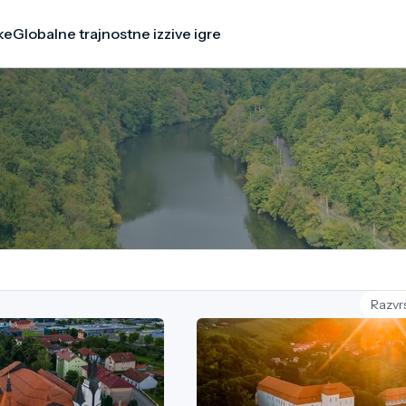
ke
Globalne trajnostne izzive igre
Razvrs