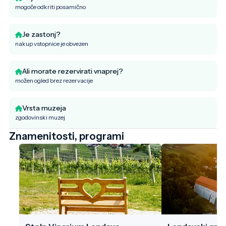
mogoče odkriti posamično
Je zastonj?
nakup vstopnice je obvezen
Ali morate rezervirati vnaprej?
možen ogled brez rezervacije
Vrsta muzeja
zgodovinski muzej
Znamenitosti, programi