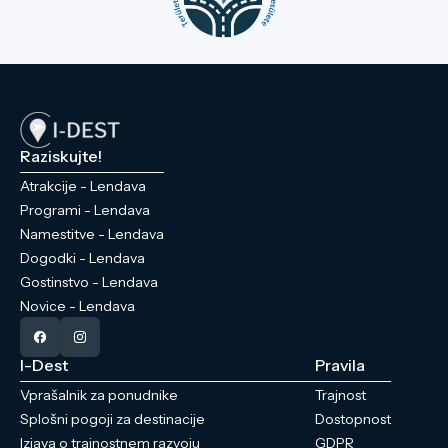
Raziskujte!
Atrakcije - Lendava
Programi - Lendava
Namestitve - Lendava
Dogodki - Lendava
Gostinstvo - Lendava
Novice - Lendava
I-Dest
Pravila
Vprašalnik za ponudnike
Trajnost
Splošni pogoji za destinacije
Dostopnost
Izjava o trajnostnem razvoju
GDPR