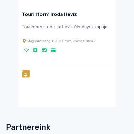
Tourinform Iroda Hévíz
Tourinform Iroda – a hévízi élmények kapuja
Magyarország, 8380 Hévíz, Rákóczi utca 2
Partnereink