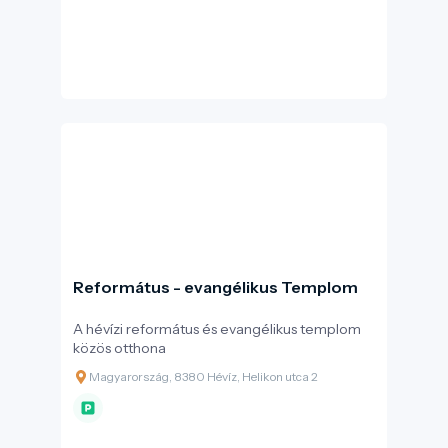
Református - evangélikus Templom
A hévízi református és evangélikus templom
közös otthona
Magyarország, 8380 Hévíz, Helikon utca 2