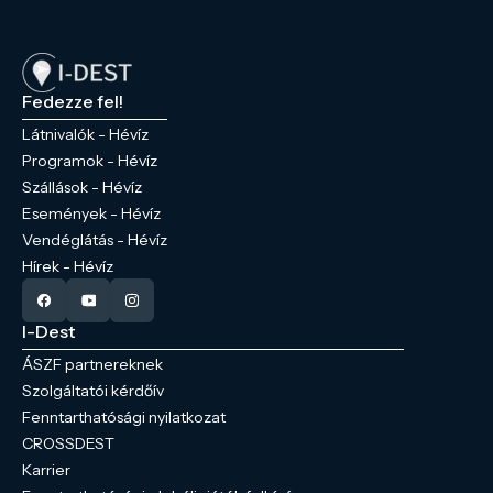
Fedezze fel!
Látnivalók - Hévíz
Programok - Hévíz
Szállások - Hévíz
Események - Hévíz
Vendéglátás - Hévíz
Hírek - Hévíz
I-Dest
ÁSZF partnereknek
Szolgáltatói kérdőív
Fenntarthatósági nyilatkozat
CROSSDEST
Karrier