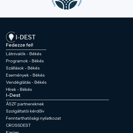
Fedezze fel!
Látnivalók - Békés
Programok - Békés
Szállások - Békés
Események - Békés
Vendéglátás - Békés
Hírek - Békés
I-Dest
ÁSZF partnereknek
Szolgáltatói kérdőív
Fenntarthatósági nyilatkozat
CROSSDEST
Karrier