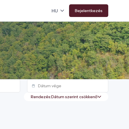
Bejelentkezés
Rendezés: