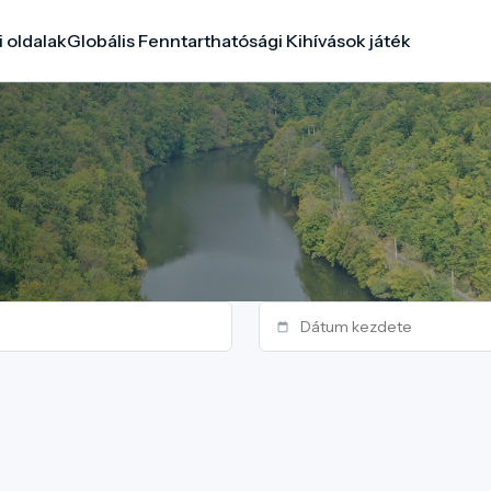
i oldalak
Globális Fenntarthatósági Kihívások játék