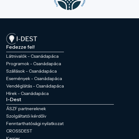
Fedezze fel!
Látnivalók - Csanádapáca
Programok - Csanádapáca
Szállások - Csanádapáca
Események - Csanádapáca
Vendéglátás - Csanádapáca
Hírek - Csanádapáca
I-Dest
ÁSZF partnereknek
Szolgáltatói kérdőív
Fenntarthatósági nyilatkozat
CROSSDEST
Karrier