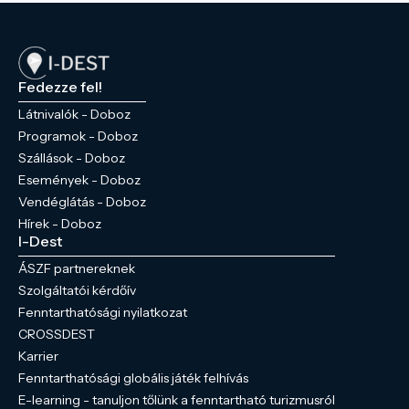
Fedezze fel!
Látnivalók - Doboz
Programok - Doboz
Szállások - Doboz
Események - Doboz
Vendéglátás - Doboz
Hírek - Doboz
I-Dest
ÁSZF partnereknek
Szolgáltatói kérdőív
Fenntarthatósági nyilatkozat
CROSSDEST
Karrier
Fenntarthatósági globális játék felhívás
E-learning - tanuljon tőlünk a fenntartható turizmusról