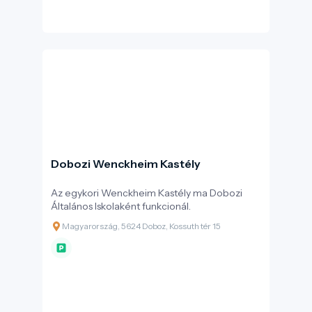
Dobozi Wenckheim Kastély
Az egykori Wenckheim Kastély ma Dobozi
Általános Iskolaként funkcionál.
Magyarország, 5624 Doboz, Kossuth tér 15