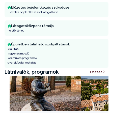
Előzetes bejelentkezés szükséges
Előzetes bejelentkezéssel látogatható
Látogatóközpont témája
helytörténeti
Épületben található szolgáltatások
kiállítás
ingyenes mosdó
kézműves programok
gyerekfoglalkoztatás
Látnivalók, programok
Összes