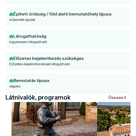
Épített örökség / föld alatti bemutatóhely típusa
műemlék épület
Látogathatóság
ingyenesen látogatható
Előzetes bejelentkezés szükséges
Előzetes bejelentkezéssel látogatható
Bemutatás típusa
vegyes
Látnivalók, programok
Összes