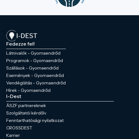
Fedezze fel!
Látnivalók - Gyomaendrőd
Programok - Gyomaendrőd
Szállások - Gyomaendrőd
Események - Gyomaendrőd
Vendéglátás - Gyomaendrőd
Hírek - Gyomaendrőd
I-Dest
ÁSZF partnereknek
Szolgáltatói kérdőív
Fenntarthatósági nyilatkozat
CROSSDEST
Karrier