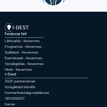
Fedezze fel!
Látnivalók - Kevermes
Programok - Kevermes
Szállások - Kevermes
Események - Kevermes
Vendéglátás - Kevermes
Hírek - Kevermes
I-Dest
ÁSZF partnereknek
Szolgáltatói kérdőív
Fenntarthatósági nyilatkozat
CROSSDEST
Karrier