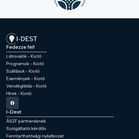
Fedezze fel!
Látnivalók - Kiotó
Programok - Kiotó
Szállások - Kiotó
Események - Kiotó
Vendéglátás - Kiotó
Hírek - Kiotó
I-Dest
ÁSZF partnereknek
Szolgáltatói kérdőív
Fenntarthatósági nyilatkozat