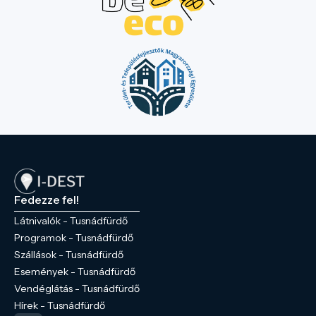
Fedezze fel!
Látnivalók - Tusnádfürdő
Programok - Tusnádfürdő
Szállások - Tusnádfürdő
Események - Tusnádfürdő
Vendéglátás - Tusnádfürdő
Hírek - Tusnádfürdő