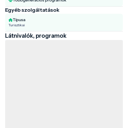
Egyéb szolgáltatások
Típusa
Turisztikai
Látnivalók, programok