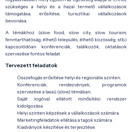
szükséges a helyi és a hazai termelő vállalkozások
támogatása, erősítése, turisztikai vállalkozások
bevonása.
A témákhoz (slow food, slow city, slow tourism,
fenntarthatóság, élhető település, élhető közösség, stb.)
kapcsolódóan konferenciák, találkozók, oktatások
szervezése fontos feladat.
Tervezett feladatok
Összefogás erősítése helyi és regionális szinten.
Konferenciák, rendezvények, programok
szervezése a lassú (slow) témában.
Saját logóval ellátott minősítési rendszer
kidolgozása.
Helyi szinten képzések a vállalkozások számára.
Marketingfeladatok ellátása a tagok számára.
Kiadványok készítése és terjesztése.