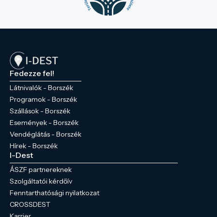
Fedezze fel!
Látnivalók - Borszék
Programok - Borszék
Szállások - Borszék
Események - Borszék
Vendéglátás - Borszék
Hírek - Borszék
I-Dest
ÁSZF partnereknek
Szolgáltatói kérdőív
Fenntarthatósági nyilatkozat
CROSSDEST
Karrier