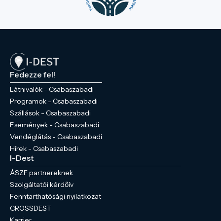
Fedezze fel!
Látnivalók - Csabaszabadi
Programok - Csabaszabadi
Szállások - Csabaszabadi
Események - Csabaszabadi
Vendéglátás - Csabaszabadi
Hírek - Csabaszabadi
I-Dest
ÁSZF partnereknek
Szolgáltatói kérdőív
Fenntarthatósági nyilatkozat
CROSSDEST
Karrier