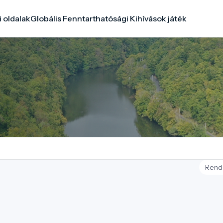
i oldalak
Globális Fenntarthatósági Kihívások játék
Rend