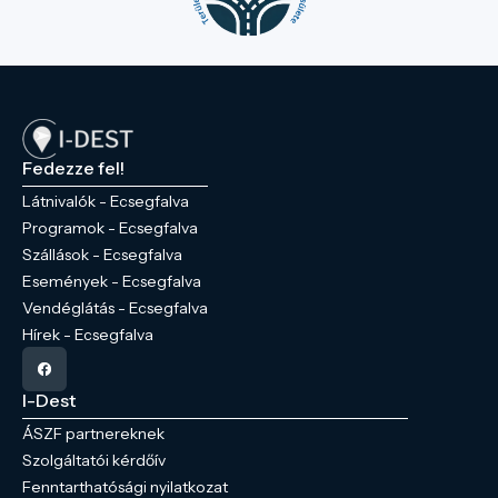
Fedezze fel!
Látnivalók - Ecsegfalva
Programok - Ecsegfalva
Szállások - Ecsegfalva
Események - Ecsegfalva
Vendéglátás - Ecsegfalva
Hírek - Ecsegfalva
I-Dest
ÁSZF partnereknek
Szolgáltatói kérdőív
Fenntarthatósági nyilatkozat