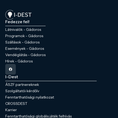
Fedezze fel!
Látnivalók - Gádoros
Programok - Gádoros
Szállások - Gádoros
Események - Gádoros
Vendéglátás - Gádoros
Hírek - Gádoros
I-Dest
ÁSZF partnereknek
Szolgáltatói kérdőív
Fenntarthatósági nyilatkozat
CROSSDEST
Karrier
Fenntarthatósági globális játék felhívás