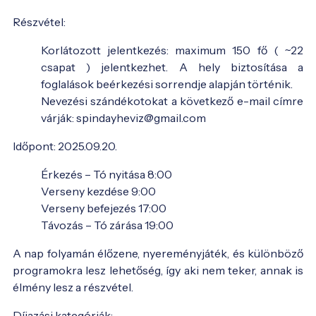
Részvétel:
Korlátozott jelentkezés: maximum 150 fő ( ~22
csapat ) jelentkezhet. A hely biztosítása a
foglalások beérkezési sorrendje alapján történik.
Nevezési szándékotokat a következő e-mail címre
várják: spindayheviz@gmail.com
Időpont: 2025.09.20.
Érkezés – Tó nyitása 8:00
Verseny kezdése 9:00
Verseny befejezés 17:00
Távozás – Tó zárása 19:00
A nap folyamán élőzene, nyereményjáték, és különböző
programokra lesz lehetőség, így aki nem teker, annak is
élmény lesz a részvétel.
Díjazási kategóriák: