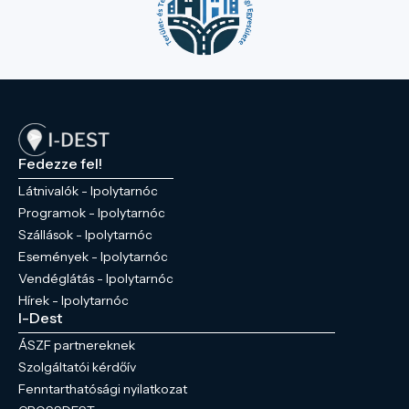
Fedezze fel!
Látnivalók - Ipolytarnóc
Programok - Ipolytarnóc
Szállások - Ipolytarnóc
Események - Ipolytarnóc
Vendéglátás - Ipolytarnóc
Hírek - Ipolytarnóc
I-Dest
ÁSZF partnereknek
Szolgáltatói kérdőív
Fenntarthatósági nyilatkozat