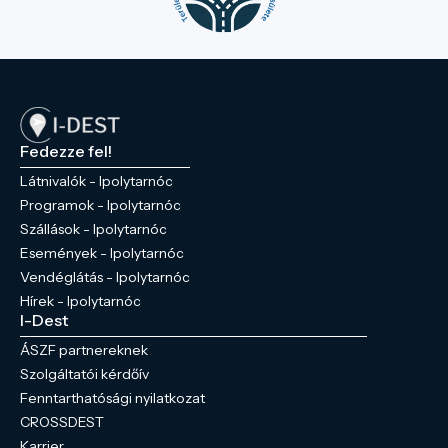
Fedezze fel!
Látnivalók - Ipolytarnóc
Programok - Ipolytarnóc
Szállások - Ipolytarnóc
Események - Ipolytarnóc
Vendéglátás - Ipolytarnóc
Hírek - Ipolytarnóc
I-Dest
ÁSZF partnereknek
Szolgáltatói kérdőív
Fenntarthatósági nyilatkozat
CROSSDEST
Karrier