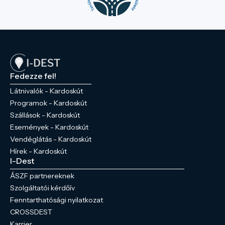
Fedezze fel!
Látnivalók - Kardoskút
Programok - Kardoskút
Szállások - Kardoskút
Események - Kardoskút
Vendéglátás - Kardoskút
Hírek - Kardoskút
I-Dest
ÁSZF partnereknek
Szolgáltatói kérdőív
Fenntarthatósági nyilatkozat
CROSSDEST
Karrier