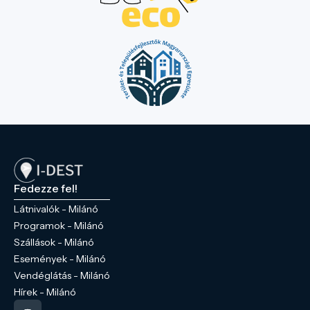
Fedezze fel!
Látnivalók - Milánó
Programok - Milánó
Szállások - Milánó
Események - Milánó
Vendéglátás - Milánó
Hírek - Milánó