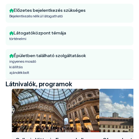
Előzetes bejelentkezés szükséges
Bejelentkezés nélkül látogatható
Látogatóközpont témája
történelmi
Épületben található szolgáltatások
ingyenes mosdó
kiállítás
ajándékbolt
Látnivalók, programok