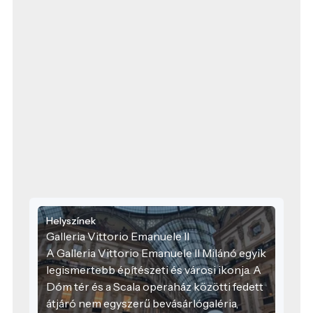
Helyszínek
Galleria Vittorio Emanuele II
A Galleria Vittorio Emanuele II Milánó egyik
legismertebb építészeti és városi ikonja. A
Dóm tér és a Scala operaház közötti fedett
átjáró nem egyszerű bevásárlógaléria,