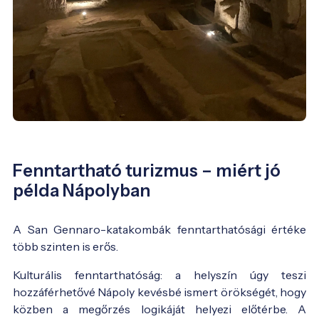
Fenntartható turizmus – miért jó
példa Nápolyban
A San Gennaro-katakombák fenntarthatósági értéke
több szinten is erős.
Kulturális fenntarthatóság: a helyszín úgy teszi
hozzáférhetővé Nápoly kevésbé ismert örökségét, hogy
közben a megőrzés logikáját helyezi előtérbe. A