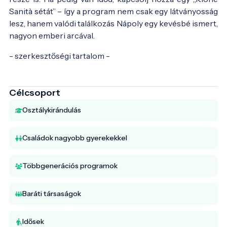
Sanità sétát” – így a program nem csak egy látványosság
lesz, hanem valódi találkozás Nápoly egy kevésbé ismert,
nagyon emberi arcával.
- szerkesztőségi tartalom -
Célcsoport
Osztálykirándulás
Családok nagyobb gyerekekkel
Többgenerációs programok
Baráti társaságok
Idősek