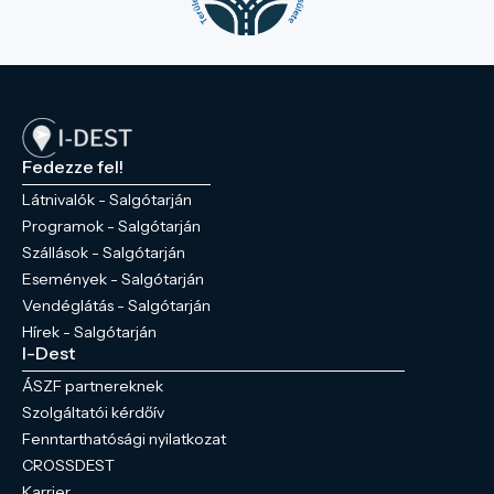
Fedezze fel!
Látnivalók - Salgótarján
Programok - Salgótarján
Szállások - Salgótarján
Események - Salgótarján
Vendéglátás - Salgótarján
Hírek - Salgótarján
I-Dest
ÁSZF partnereknek
Szolgáltatói kérdőív
Fenntarthatósági nyilatkozat
CROSSDEST
Karrier