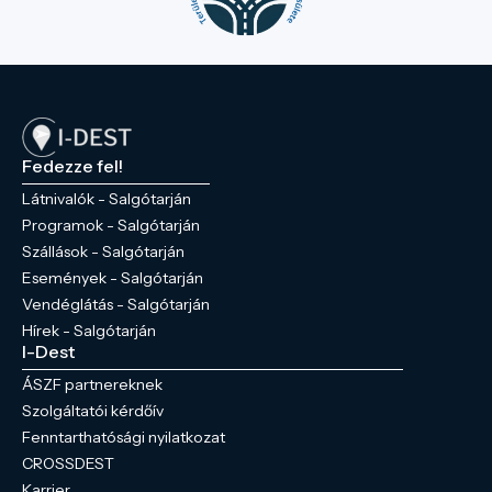
Fedezze fel!
Látnivalók - Salgótarján
Programok - Salgótarján
Szállások - Salgótarján
Események - Salgótarján
Vendéglátás - Salgótarján
Hírek - Salgótarján
I-Dest
ÁSZF partnereknek
Szolgáltatói kérdőív
Fenntarthatósági nyilatkozat
CROSSDEST
Karrier