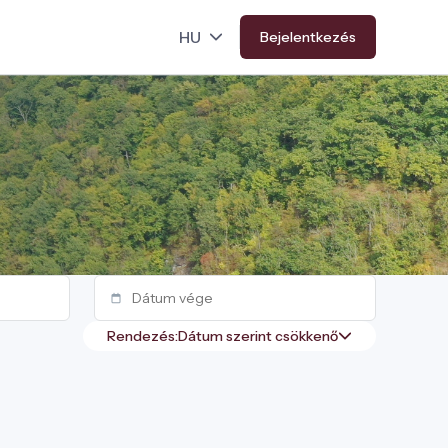
Bejelentkezés
Rendezés: