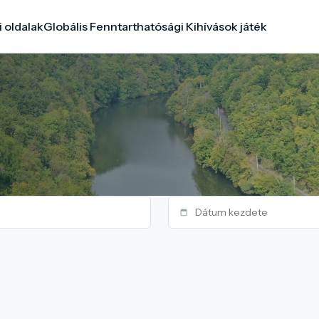
i oldalak
Globális Fenntarthatósági Kihívások játék