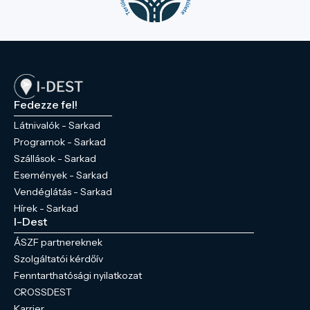
Fedezze fel!
Látnivalók - Sarkad
Programok - Sarkad
Szállások - Sarkad
Események - Sarkad
Vendéglátás - Sarkad
Hírek - Sarkad
I-Dest
ÁSZF partnereknek
Szolgáltatói kérdőív
Fenntarthatósági nyilatkozat
CROSSDEST
Karrier