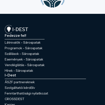
Fedezze fel!
Látnivalók - Sárospatak
Programok - Sárospatak
Szállások - Sárospatak
Események - Sárospatak
Vendéglátás - Sárospatak
Hírek - Sárospatak
I-Dest
ÁSZF partnereknek
Szolgáltatói kérdőív
Fenntarthatósági nyilatkozat
CROSSDEST
Karrier