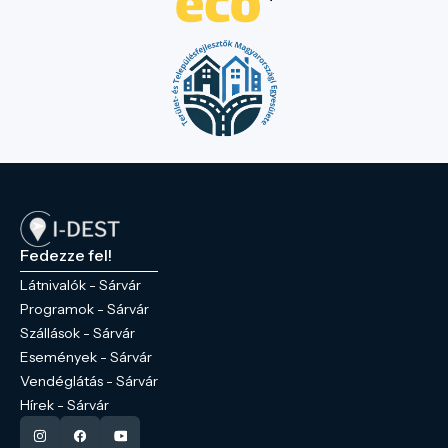
Fedezze fel!
Látnivalók - Sárvár
Programok - Sárvár
Szállások - Sárvár
Események - Sárvár
Vendéglátás - Sárvár
Hírek - Sárvár