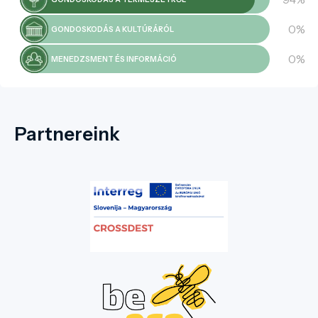
0%
GONDOSKODÁS A KULTÚRÁRÓL
0%
MENEDZSMENT ÉS INFORMÁCIÓ
Partnereink