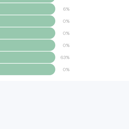
6%
0%
0%
0%
63%
0%