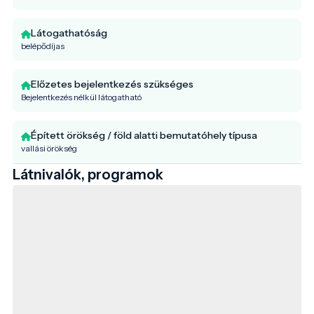
Látogathatóság
belépődíjas
Előzetes bejelentkezés szükséges
Bejelentkezés nélkül látogatható
Épített örökség / föld alatti bemutatóhely típusa
vallási örökség
Látnivalók, programok