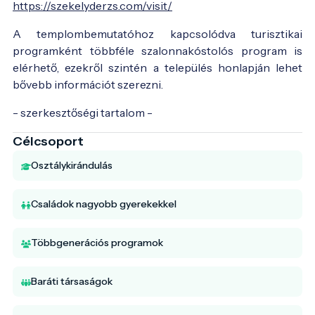
https://szekelyderzs.com/visit/
A templombemutatóhoz kapcsolódva turisztikai
programként többféle szalonnakóstolós program is
elérhető, ezekről szintén a település honlapján lehet
bővebb információt szerezni.
- szerkesztőségi tartalom -
Célcsoport
Osztálykirándulás
Családok nagyobb gyerekekkel
Többgenerációs programok
Baráti társaságok