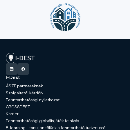
I-Dest
ÁSZF partnereknek
Szolgáltatói kérdőív
Fenntarthatósági nyilatkozat
CROSSDEST
Karrier
Fenntarthatósági globális játék felhívás
E-learning - tanuljon tőlünk a fenntartható turizmusról