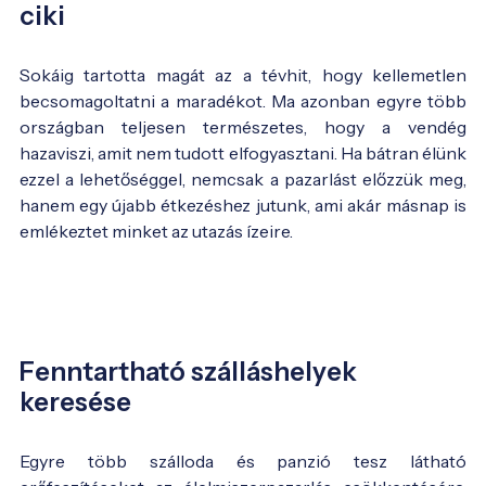
ciki
Sokáig tartotta magát az a tévhit, hogy kellemetlen
becsomagoltatni a maradékot. Ma azonban egyre több
országban teljesen természetes, hogy a vendég
hazaviszi, amit nem tudott elfogyasztani. Ha bátran élünk
ezzel a lehetőséggel, nemcsak a pazarlást előzzük meg,
hanem egy újabb étkezéshez jutunk, ami akár másnap is
emlékeztet minket az utazás ízeire.
Fenntartható szálláshelyek
keresése
Egyre több szálloda és panzió tesz látható