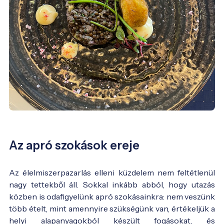
Az apró szokások ereje
Az élelmiszerpazarlás elleni küzdelem nem feltétlenül
nagy tettekből áll. Sokkal inkább abból, hogy utazás
közben is odafigyelünk apró szokásainkra: nem veszünk
több ételt, mint amennyire szükségünk van, értékeljük a
helyi alapanyagokból készült fogásokat, és