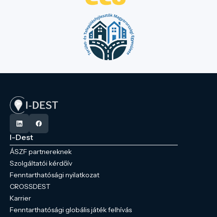
I-Dest
ÁSZF partnereknek
Szolgáltatói kérdőív
Fenntarthatósági nyilatkozat
CROSSDEST
Karrier
Fenntarthatósági globális játék felhívás