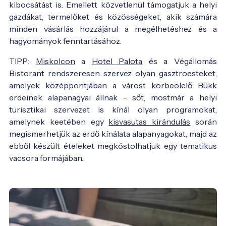
kibocsátást is. Emellett közvetlenül támogatjuk a helyi
gazdákat, termelőket és közösségeket, akik számára
minden vásárlás hozzájárul a megélhetéshez és a
hagyományok fenntartásához.
TIPP:
Miskolcon
a
Hotel Palota
és a Végállomás
Bistorant rendszeresen szervez olyan gasztroesteket,
amelyek középpontjában a várost körbeölelő Bükk
erdeinek alapanagyai állnak - sőt, mostmár a helyi
turisztikai szervezet is kínál olyan programokat,
amelynek keetében egy
kisvasutas kirándulás
során
megismerhetjük az erdő kínálata alapanyagokat, majd az
ebből készült ételeket megkóstolhatjuk egy tematikus
vacsora formájában.