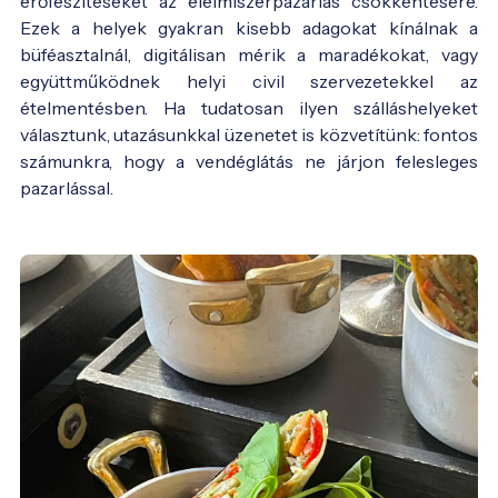
erőfeszítéseket az élelmiszerpazarlás csökkentésére.
Ezek a helyek gyakran kisebb adagokat kínálnak a
büféasztalnál, digitálisan mérik a maradékokat, vagy
együttműködnek helyi civil szervezetekkel az
ételmentésben. Ha tudatosan ilyen szálláshelyeket
választunk, utazásunkkal üzenetet is közvetítünk: fontos
számunkra, hogy a vendéglátás ne járjon felesleges
pazarlással.