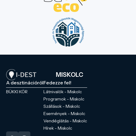
MISKOLC
A desztinációról
Fedezze fel!
BÜKKI KÖR
Látnivalók - Miskolc
Programok - Miskolc
Szállások - Miskolc
Események - Miskolc
Vendéglátás - Miskolc
Hírek - Miskolc