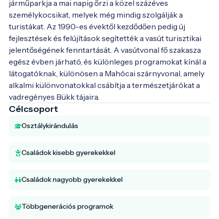
járműparkja a mai napig őrzi a közel százéves 
személykocsikat, melyek még mindig szolgálják a 
turistákat. Az 1990-es évektől kezdődően pedig új 
fejlesztések és felújítások segítették a vasút turisztikai 
jelentőségének fenntartását. A vasútvonal fő szakasza 
egész évben járható, és különleges programokat kínál a 
látogatóknak, különösen a Mahócai szárnyvonal, amely 
alkalmi különvonatokkal csábítja a természetjárókat a 
Célcsoport
Osztálykirándulás
Családok kisebb gyerekekkel
Családok nagyobb gyerekekkel
Többgenerációs programok