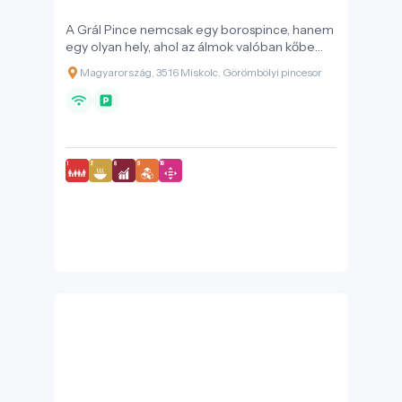
A Grál Pince nemcsak egy borospince, hanem
egy olyan hely, ahol az álmok valóban kőbe
vannak vésve.
Magyarország, 3516 Miskolc, Görömbölyi pincesor