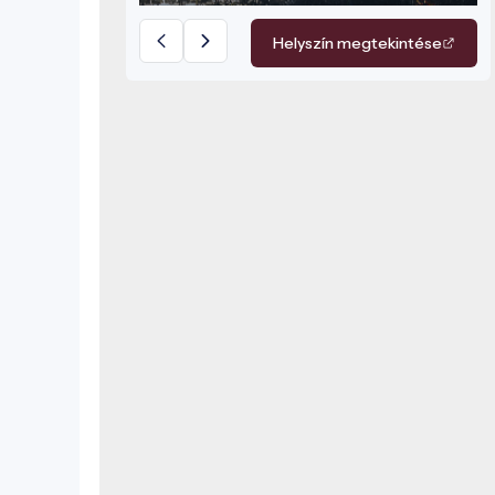
Helyszín megtekintése