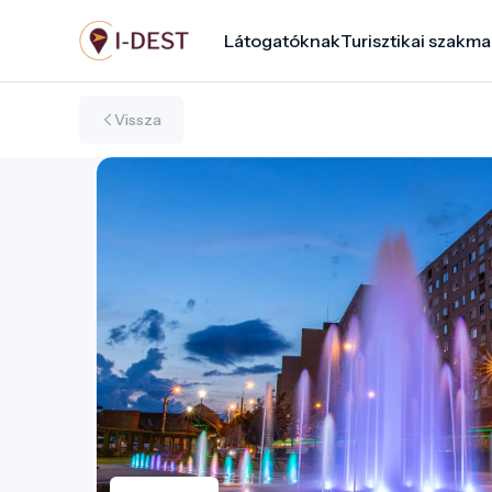
Ugrás
Látogatóknak
Turisztikai szakma
a
tartalomra
Vissza