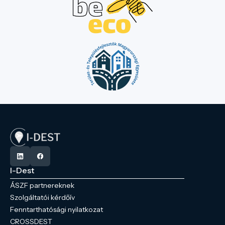
I-Dest
ÁSZF partnereknek
Szolgáltatói kérdőív
Fenntarthatósági nyilatkozat
CROSSDEST