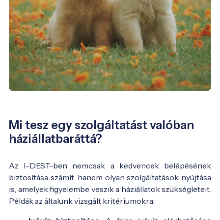
Mi tesz egy szolgáltatást valóban
háziállatbaráttá?
Az I-DEST-ben nemcsak a kedvencek belépésének
biztosítása számít, hanem olyan szolgáltatások nyújtása
is, amelyek figyelembe veszik a háziállatok szükségleteit.
Példák az általunk vizsgált kritériumokra: