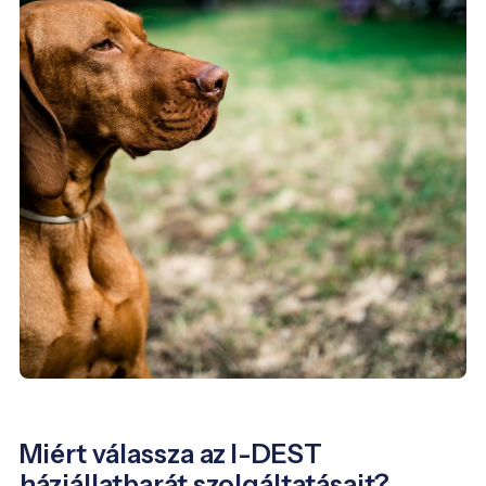
Miért válassza az I-DEST
háziállatbarát szolgáltatásait?