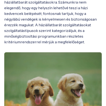
háziállatbarát szolgáltatásokra. Számunkra nem 
elegendő, hogy egy helyszín lehetővé teszi a házi 
kedvencek belépését; fontosnak tartjuk, hogy a 
négylábú vendégek is kényelmesen és biztonságosan 
érezzék magukat. A háziállatbarát szolgáltatásokat 
szolgáltatástípusok szerint kategorizáljuk, és a 
minőségbiztosítási programunkban részletes 
kritériumrendszerrel mérjük a megfelelőséget.