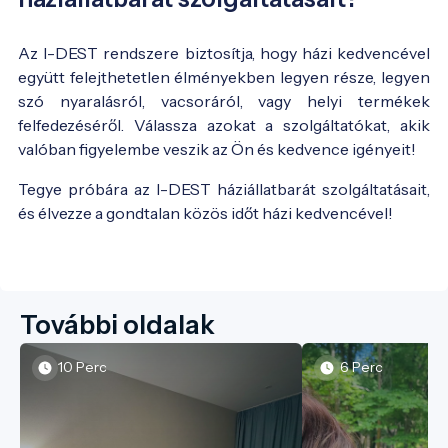
Az I-DEST rendszere biztosítja, hogy házi kedvencével
együtt felejthetetlen élményekben legyen része, legyen
szó nyaralásról, vacsoráról, vagy helyi termékek
felfedezéséről. Válassza azokat a szolgáltatókat, akik
valóban figyelembe veszik az Ön és kedvence igényeit!
Tegye próbára az I-DEST háziállatbarát szolgáltatásait,
és élvezze a gondtalan közös időt házi kedvencével!
További oldalak
10 Perc
6 Perc