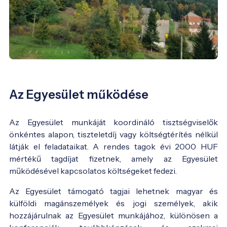
Az Egyesület működése
Az Egyesület munkáját koordináló tisztségviselők
önkéntes alapon, tiszteletdíj vagy költségtérítés nélkül
látják el feladataikat. A rendes tagok évi 2000 HUF
mértékű tagdíjat fizetnek, amely az Egyesület
működésével kapcsolatos költségeket fedezi.
Az Egyesület támogató tagjai lehetnek magyar és
külföldi magánszemélyek és jogi személyek, akik
hozzájárulnak az Egyesület munkájához, különösen a