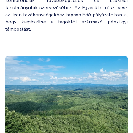
konferenciák, továbbképzések és szakmai
tanulmányutak szervezéséhez. Az Egyesület részt vesz
az ilyen tevékenységekhez kapcsolódó pályázatokon is,
hogy kiegészítse a tagoktól származó pénzügyi
támogatást.