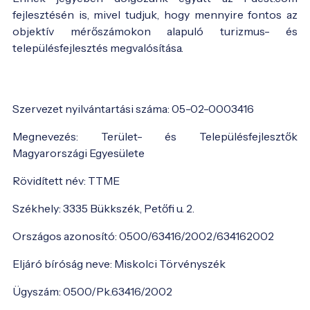
fejlesztésén is, mivel tudjuk, hogy mennyire fontos az
objektív mérőszámokon alapuló turizmus- és
településfejlesztés megvalósítása.
Szervezet nyilvántartási száma: 05-02-0003416
Megnevezés: Terület- és Településfejlesztők
Magyarországi Egyesülete
Rövidített név: TTME
Székhely: 3335 Bükkszék, Petőfi u. 2.
Országos azonosító: 0500/63416/2002/634162002
Eljáró bíróság neve: Miskolci Törvényszék
Ügyszám: 0500/Pk.63416/2002