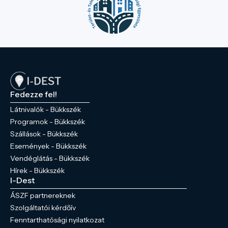
Fedezze fel!
Látnivalók - Bükkszék
Programok - Bükkszék
Szállások - Bükkszék
Események - Bükkszék
Vendéglátás - Bükkszék
Hírek - Bükkszék
I-Dest
ÁSZF partnereknek
Szolgáltatói kérdőív
Fenntarthatósági nyilatkozat