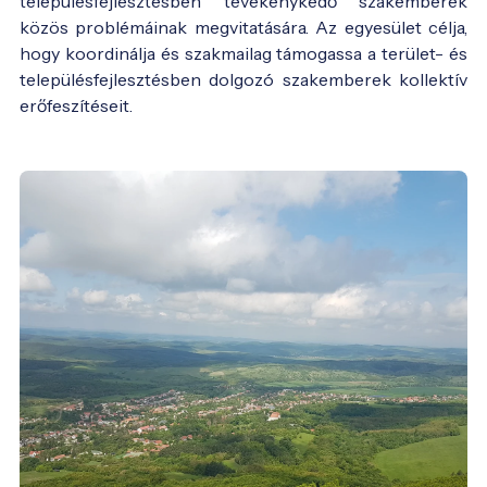
településfejlesztésben tevékenykedő szakemberek
közös problémáinak megvitatására. Az egyesület célja,
hogy koordinálja és szakmailag támogassa a terület- és
településfejlesztésben dolgozó szakemberek kollektív
erőfeszítéseit.