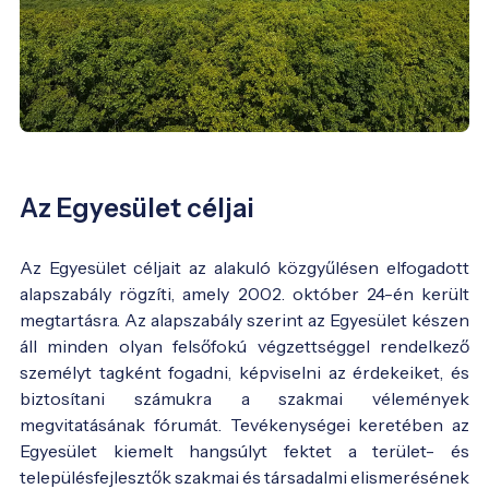
Az Egyesület céljai
Az Egyesület céljait az alakuló közgyűlésen elfogadott
alapszabály rögzíti, amely 2002. október 24-én került
megtartásra. Az alapszabály szerint az Egyesület készen
áll minden olyan felsőfokú végzettséggel rendelkező
személyt tagként fogadni, képviselni az érdekeiket, és
biztosítani számukra a szakmai vélemények
megvitatásának fórumát. Tevékenységei keretében az
Egyesület kiemelt hangsúlyt fektet a terület- és
településfejlesztők szakmai és társadalmi elismerésének