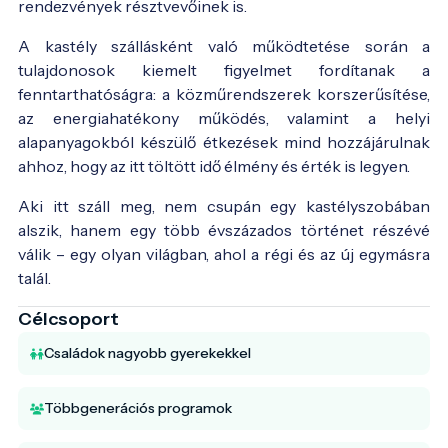
rendezvények résztvevőinek is.
A kastély szállásként való működtetése során a
tulajdonosok kiemelt figyelmet fordítanak a
fenntarthatóságra: a közműrendszerek korszerűsítése,
az energiahatékony működés, valamint a helyi
alapanyagokból készülő étkezések mind hozzájárulnak
ahhoz, hogy az itt töltött idő élmény és érték is legyen.
Aki itt száll meg, nem csupán egy kastélyszobában
alszik, hanem egy több évszázados történet részévé
válik – egy olyan világban, ahol a régi és az új egymásra
talál.
Célcsoport
Családok nagyobb gyerekekkel
Többgenerációs programok