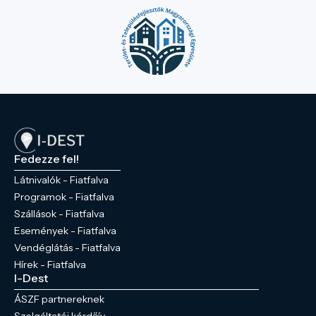
Fedezze fel!
Látnivalók - Fiatfalva
Programok - Fiatfalva
Szállások - Fiatfalva
Események - Fiatfalva
Vendéglátás - Fiatfalva
Hírek - Fiatfalva
I-Dest
ÁSZF partnereknek
Szolgáltatói kérdőív