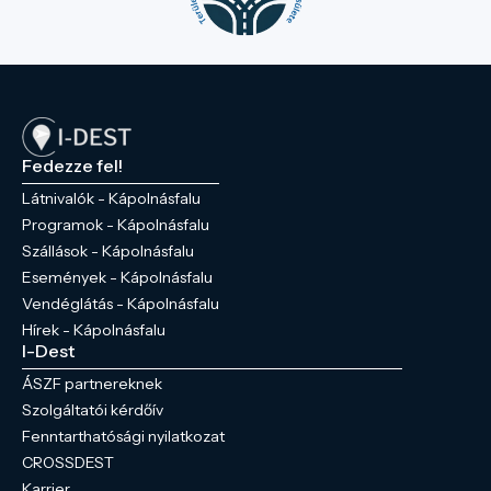
Fedezze fel!
Látnivalók - Kápolnásfalu
Programok - Kápolnásfalu
Szállások - Kápolnásfalu
Események - Kápolnásfalu
Vendéglátás - Kápolnásfalu
Hírek - Kápolnásfalu
I-Dest
ÁSZF partnereknek
Szolgáltatói kérdőív
Fenntarthatósági nyilatkozat
CROSSDEST
Karrier