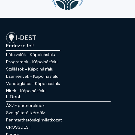
Fedezze fel!
Látnivalók - Kápolnásfalu
Programok - Kápolnásfalu
Szállások - Kápolnásfalu
Események - Kápolnásfalu
Vendéglátás - Kápolnásfalu
Hírek - Kápolnásfalu
I-Dest
ÁSZF partnereknek
Szolgáltatói kérdőív
Fenntarthatósági nyilatkozat
CROSSDEST
Karrier