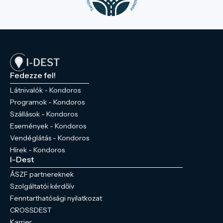
Fedezze fel!
Látnivalók - Kondoros
Programok - Kondoros
Szállások - Kondoros
Események - Kondoros
Vendéglátás - Kondoros
Hírek - Kondoros
I-Dest
ÁSZF partnereknek
Szolgáltatói kérdőív
Fenntarthatósági nyilatkozat
CROSSDEST
Karrier