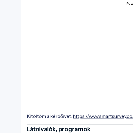
Kitöltöm a kérdőívet:
https://www.smartsurvey.c
Látnivalók, programok