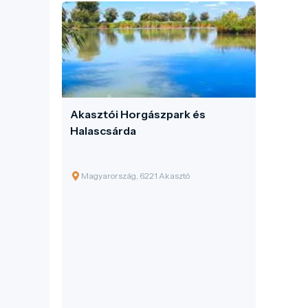
Akasztói Horgászpark és
Halascsárda
Magyarország, 6221 Akasztó