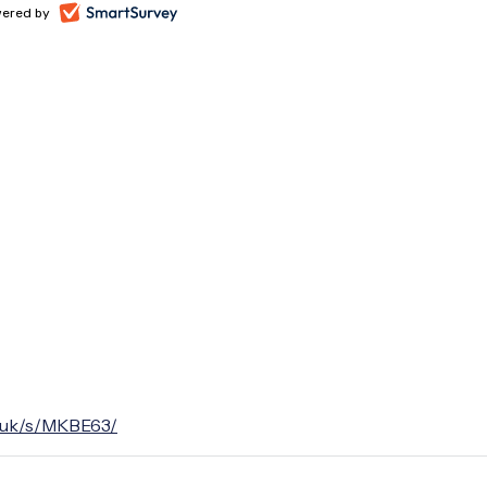
o.uk/s/MKBE63/