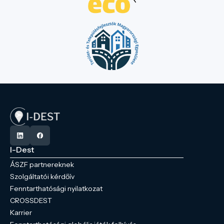
I-Dest
ÁSZF partnereknek
Szolgáltatói kérdőív
Fenntarthatósági nyilatkozat
CROSSDEST
Karrier