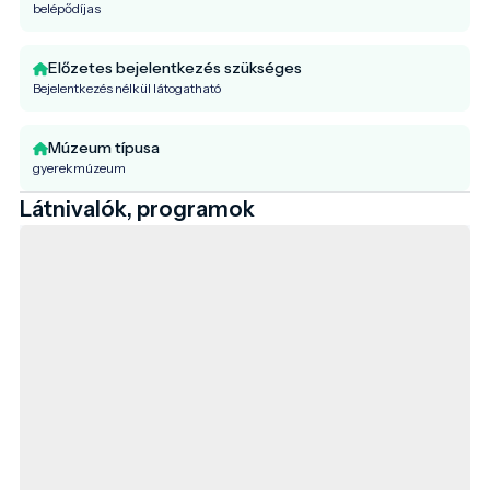
belépődíjas
Előzetes bejelentkezés szükséges
Bejelentkezés nélkül látogatható
Múzeum típusa
gyerekmúzeum
Látnivalók, programok