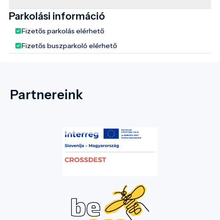
Parkolási információ
Fizetős parkolás elérhető
Fizetős buszparkoló elérhető
Partnereink