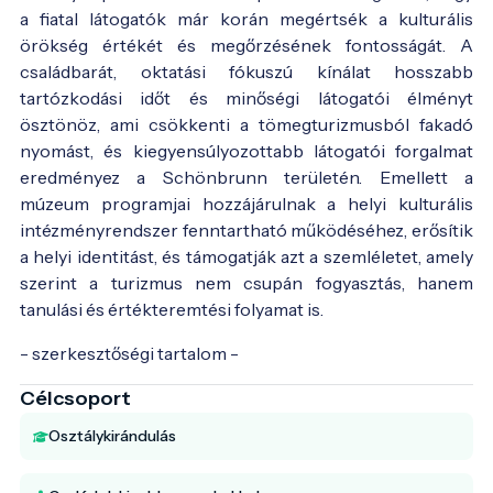
a fiatal látogatók már korán megértsék a kulturális
örökség értékét és megőrzésének fontosságát. A
családbarát, oktatási fókuszú kínálat hosszabb
tartózkodási időt és minőségi látogatói élményt
ösztönöz, ami csökkenti a tömegturizmusból fakadó
nyomást, és kiegyensúlyozottabb látogatói forgalmat
eredményez a Schönbrunn területén. Emellett a
múzeum programjai hozzájárulnak a helyi kulturális
intézményrendszer fenntartható működéséhez, erősítik
a helyi identitást, és támogatják azt a szemléletet, amely
szerint a turizmus nem csupán fogyasztás, hanem
tanulási és értékteremtési folyamat is.
- szerkesztőségi tartalom -
Célcsoport
Osztálykirándulás