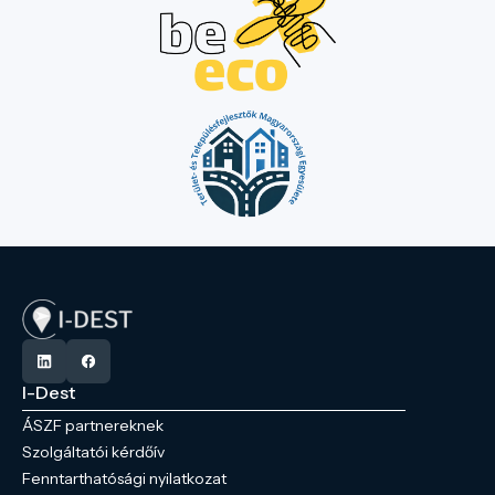
I-Dest
ÁSZF partnereknek
Szolgáltatói kérdőív
Fenntarthatósági nyilatkozat